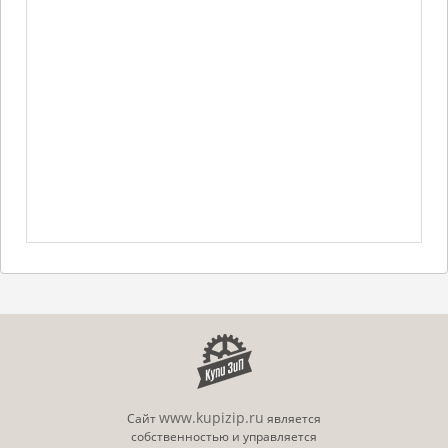
www.kupizip.ru
Сайт
является
собственностью и управляется