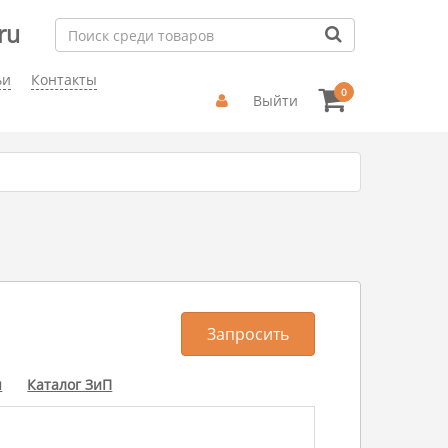
ru
ьи
Контакты
0
Выйти
Запросить
ы
Каталог ЗиП