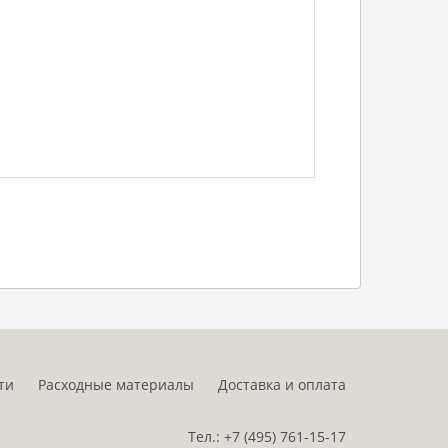
ти
Расходные материалы
Доставка и оплата
Тел.:
+7 (495)
761-15-17