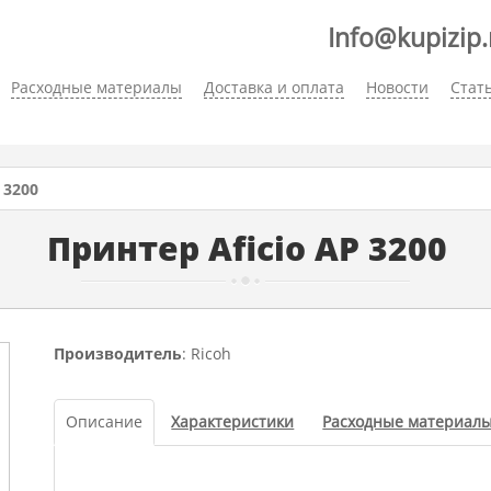
Info@kupizip.
Расходные материалы
Доставка и оплата
Новости
Стат
 3200
Принтер Aficio AP 3200
Производитель
: Ricoh
Описание
Характеристики
Расходные материал