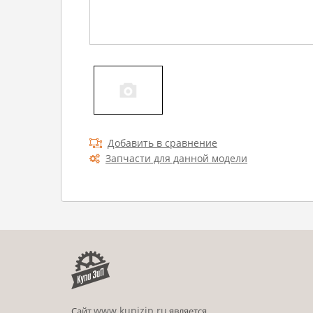
Добавить в сравнение
Запчасти для данной модели
www.kupizip.ru
Сайт
является