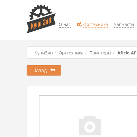
О нас
Оргтехника
Запчасти
КупиЗип
Оргтехника
Принтеры
Aficio AP
Назад