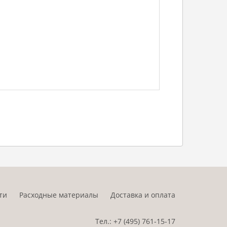
ти
Расходные материалы
Доставка и оплата
Тел.:
+7 (495)
761-15-17