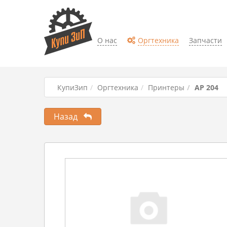
О нас
Оргтехника
Запчасти
КупиЗип
Оргтехника
Принтеры
AP 204
Назад