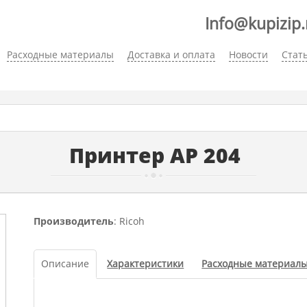
Info@kupizip.
Расходные материалы
Доставка и оплата
Новости
Стат
Принтер AP 204
Производитель
: Ricoh
Описание
Характеристики
Расходные материал