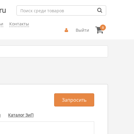
ru
ьи
Контакты
0
Выйти
Запросить
ы
Каталог ЗиП