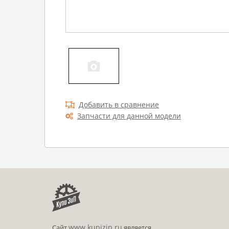
Добавить в сравнение
Запчасти для данной модели
www.kupizip.ru
Сайт
является