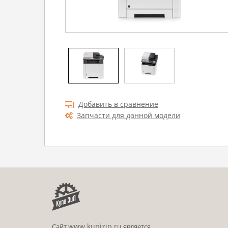
Добавить в сравнение
Запчасти для данной модели
www.kupizip.ru
Сайт
является