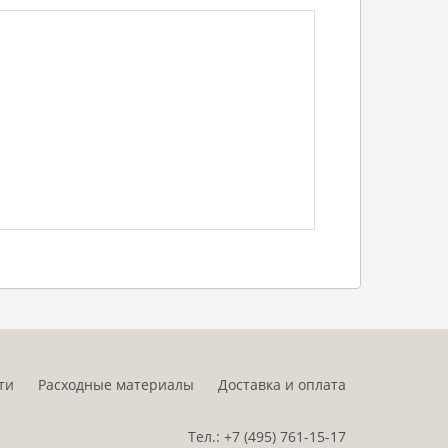
ти
Расходные материалы
Доставка и оплата
Тел.:
+7 (495)
761-15-17