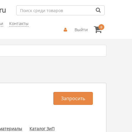
ru
ьи
Контакты
0
Выйти
Запросить
 материалы
Каталог ЗиП