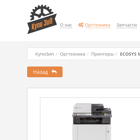
О нас
Оргтехника
Запчасти
КупиЗип
Оргтехника
Принтеры
ECOSYS 
Назад