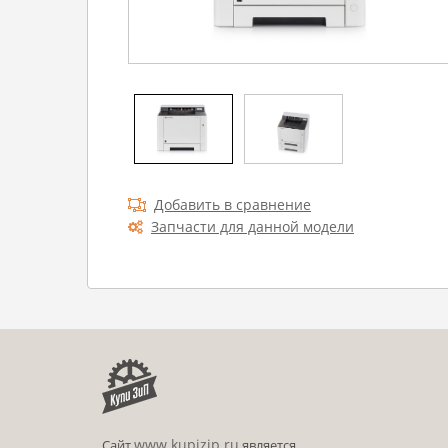
Добавить в сравнение
Запчасти для данной модели
www.kupizip.ru
Сайт
является