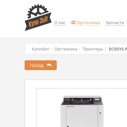
О нас
Оргтехника
Запчасти
КупиЗип
Оргтехника
Принтеры
ECOSYS 
Назад