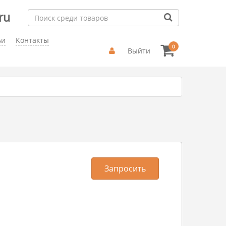
ru
ьи
Контакты
0
Выйти
Запросить