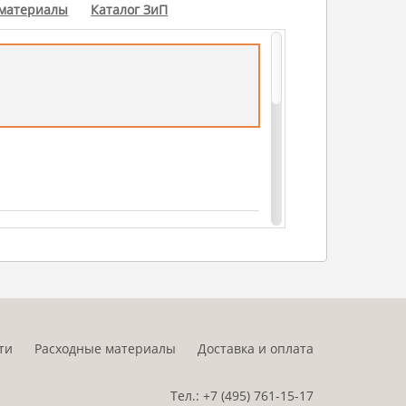
 материалы
Каталог ЗиП
ти
Расходные материалы
Доставка и оплата
Тел.:
+7 (495)
761-15-17