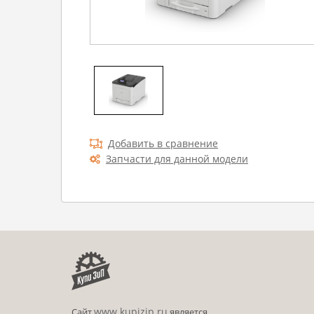
Добавить в сравнение
Запчасти для данной модели
www.kupizip.ru
Сайт
является