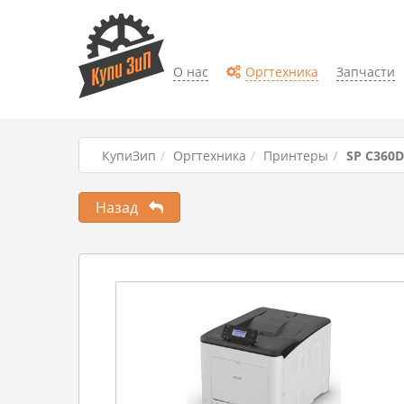
О нас
Оргтехника
Запчасти
КупиЗип
Оргтехника
Принтеры
SP C360
Назад