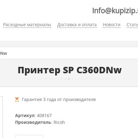
Info@kupizip.
Расходные материалы
Доставка и оплата
Новости
Стат
DNw
Принтер SP C360DNw
Гарантия 3 года от производителя
Артикул
: 408167
Производитель
: Ricoh