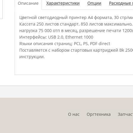
Описание
Характеристики
Опции
Расходные
Цветной светодиодный принтер А4 формата, 30 стр/мин
Кассета 250 листов стандарт, 850 листов максимально,
нагрузка 75 000 отп в месяц, разрешение печати 1200
Интерфейсы: USB 2.0, Ethernet 1000
Языки описания страниц: PCL, PS, PDF direct
Поставляется с набором стартовых картриджей Bk 2500
инструкции.
О нас
Оргтехника
Запчас