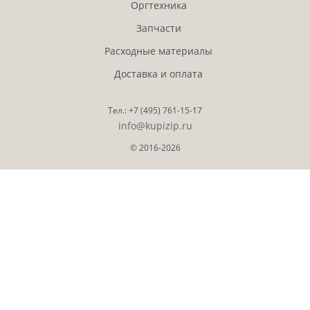
Оргтехника
Запчасти
Расходные материалы
Доставка и оплата
Тел.:
+7 (495)
761-15-17
info@kupizip.ru
© 2016-2026