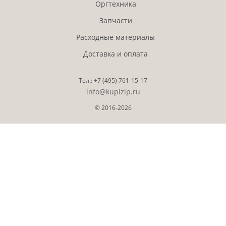
Оргтехника
Запчасти
Расходные материалы
Доставка и оплата
Тел.:
+7 (495)
761-15-17
info@kupizip.ru
© 2016-2026