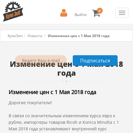
0
Toggl
Выйти
navig
КупиЗип
Новости
Изменение цен с 1 Мая 2018 года
Изменение цен с 1 Мая 2018
года
Изменение цен с 1 Мая 2018 года
Дорогие покупатели!
В связи со значительным изменением курса евро к
рублю, импортеры товаров Ricoh и Konica Minolta с 1
Мая 2018 года устанавливают внутренний курс