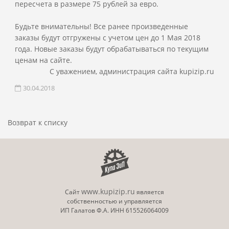
пересчета в размере 75 рублей за евро.
Будьте внимательны! Все ранее произведенные
заказы будут отгружены с учетом цен до 1 Мая 2018
года. Новые заказы будут обрабатываться по текущим
ценам на сайте.
С уважением, администрация сайта kupizip.ru
30.04.2018
Возврат к списку
www.kupizip.ru
Сайт
является
собственностью и управляется
ИП Галатов Ф.А. ИНН 615526064009