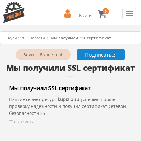
0
Toggl
Выйти
navig
КупиЗип
Новости
Мы получили SSL сертификат
Мы получили SSL сертификат
Мы получили SSL сертификат
Наш интернет ресурс
kupizip.ru
успешно прошел
проверку надежности и получил сертификат сетевой
безопасности SSL.
03.07.2017