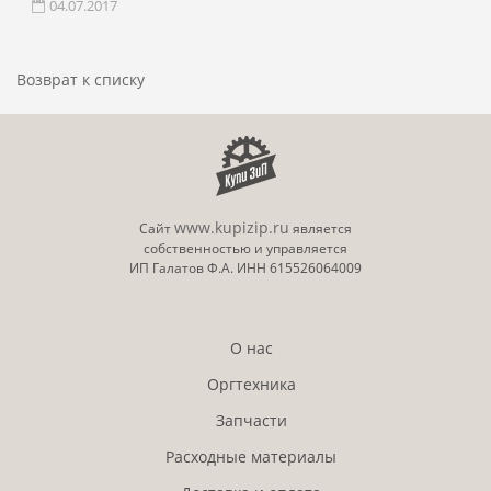
04.07.2017
Возврат к списку
www.kupizip.ru
Сайт
является
собственностью и управляется
ИП Галатов Ф.А. ИНН 615526064009
О нас
Оргтехника
Запчасти
Расходные материалы