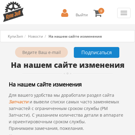
0
Toggl
Выйти
navig
КупиЗип
Новости
На нашем сайте изменения
На нашем сайте изменения
На нашем сайте изменения
Для вашего удобства мы доработали раздел сайта
Запчасти
и вывели списки самых часто заменяемых
запчастей с ограниченным сроком службы (PM
Запчасти). С указанием количества детали в аппарате
и ориентировочным сроком службы.
Принимаем замечания, пожелания.