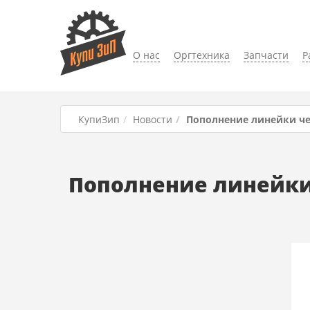
О нас
Оргтехника
Запчасти
Р
КупиЗип
Новости
Пополнение линейки чер
Пополнение линейки 