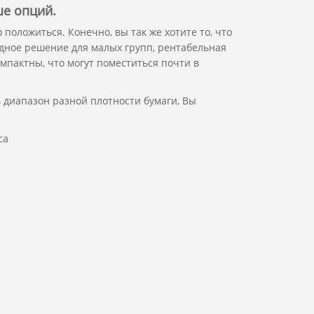
е опций
.
положиться. Конечно, вы так же хотите то, что
дное решение для малых групп, рентабельная
омпактны, что могут поместиться почти в
 диапазон разной плотности бумаги, Вы
са