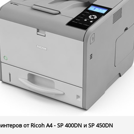
нтеров от Ricoh А4 - SP 400DN и SP 450DN