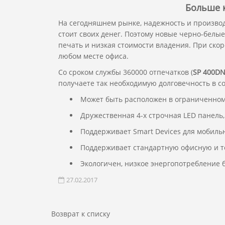
Больше
На сегодняшнем рынке, надежность и производи
стоит своих денег. Поэтому новые черно-белы
печать и низкая стоимости владения. При скор
любом месте офиса.
Со сроком службы 360000 отпечатков (
SP 400D
получаете так необходимую долговечность в с
Может быть расположен в ограниченном 
Дружественная 4-х строчная LED панель, 
Поддерживает Smart Devices для мобиль
Поддерживает стандартную офисную и то
Экологичен, низкое энергопотребление б
27.02.2017
Возврат к списку