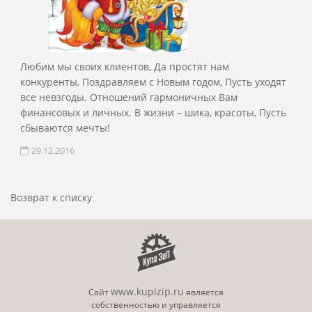
Любим мы своих клиентов, Да простят нам
конкуренты, Поздравляем с Новым годом, Пусть уходят
все невзгоды. Отношений гармоничных Вам
финансовых и личных. В жизни – шика, красоты, Пусть
сбываются мечты!
29.12.2016
Возврат к списку
www.kupizip.ru
Сайт
является
собственностью и управляется