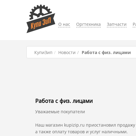
О нас
Оргтехника
Запчасти
Р
КупиЗип
Новости
Работа с физ. лицами
Работа с физ. лицами
Уважаемые покупатели
Наш магазин
kupizip.ru
приостановил продажу 
а также оплату товаров и услуг наличными.