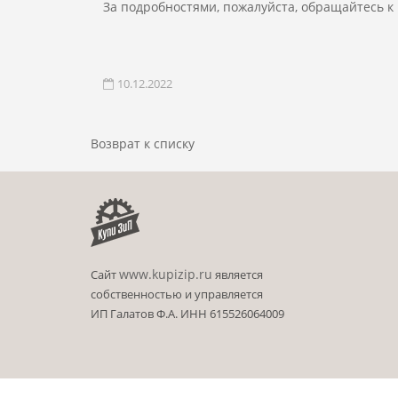
За подробностями, пожалуйста, обращайтесь к
10.12.2022
Возврат к списку
www.kupizip.ru
Сайт
является
собственностью и управляется
ИП Галатов Ф.А. ИНН 615526064009