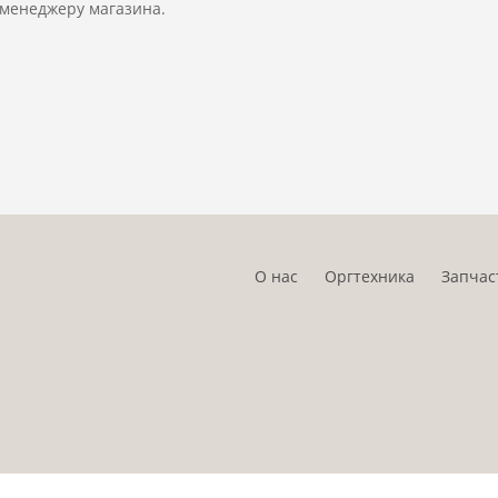
 менеджеру магазина.
О нас
Оргтехника
Запчас