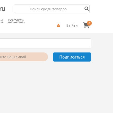
ru
ьи
Контакты
0
Выйти