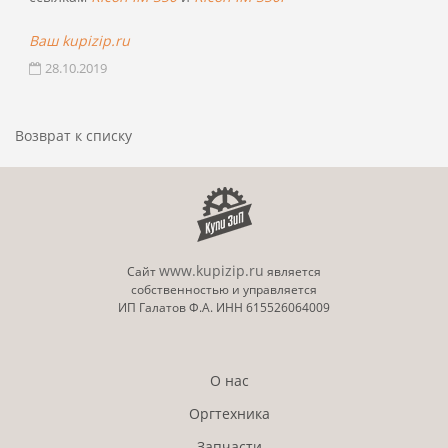
Ваш kupizip.ru
28.10.2019
Возврат к списку
www.kupizip.ru
Сайт
является
собственностью и управляется
ИП Галатов Ф.А. ИНН 615526064009
О нас
Оргтехника
Запчасти