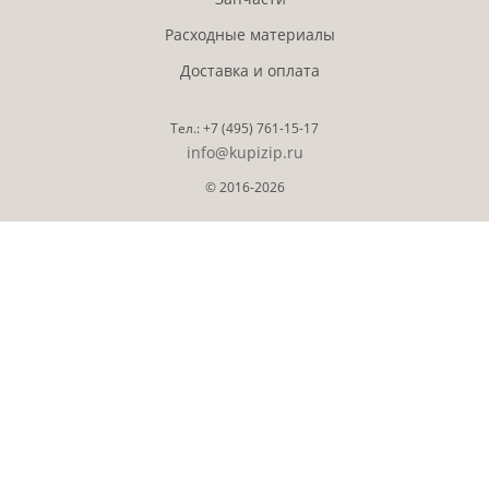
Расходные материалы
Доставка и оплата
Тел.:
+7 (495)
761-15-17
info@kupizip.ru
© 2016-2026