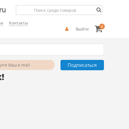
ru
ьи
Контакты
0
Выйти
!