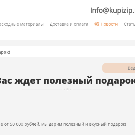
Info@kupizip.
асходные материалы
Доставка и оплата
Новости
Стат
арок!
Вас ждет полезный подарок
азе от 50 000 рублей, мы дарим полезный и вкусный подарок!