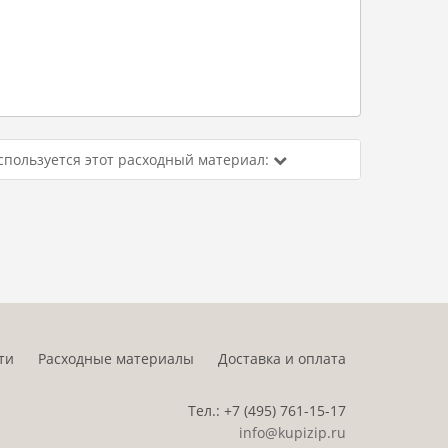
спользуется этот расходный материал:
ти
Расходные материалы
Доставка и оплата
Тел.:
+7 (495)
761-15-17
info@kupizip.ru