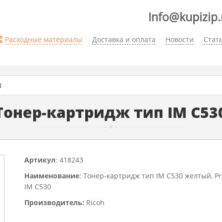
Info@kupizip.
Расходные материалы
Доставка и оплата
Новости
Стат
3
 Тонер-картридж тип IM C5
Артикул
: 418243
Наименование
: Тонер-картридж тип IM C530 желтый, Pri
IM C530
Производитель:
Ricoh