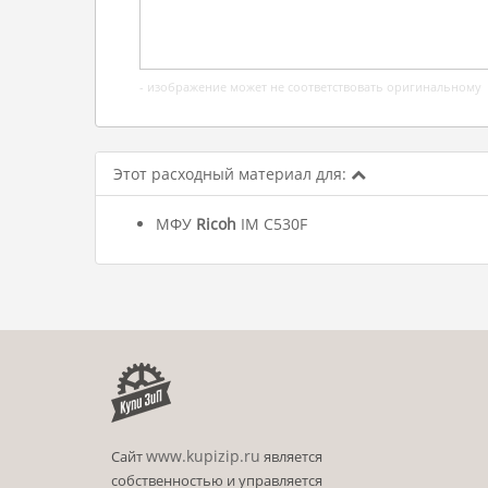
- изображение может не соответствовать оригинальному
Этот расходный материал для:
МФУ
Ricoh
IM C530F
www.kupizip.ru
Сайт
является
собственностью и управляется