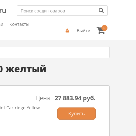
ru
ьи
Контакты
0
Выйти
30 желтый
Цена
27 883.94 руб.
nt Cartridge Yellow
Купить