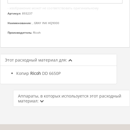
- изображение может не соответствовать оригинальному
Артикул
: 893237
Наименование
: , GRAY INK HQ9000
Производитель:
Ricoh
Этот расходный материал для:
Копир
Ricoh
DD 6650P
Аппараты, в которых используется этот расходный
материал: