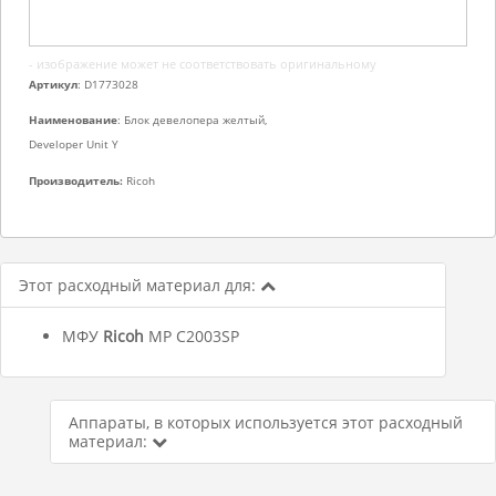
- изображение может не соответствовать оригинальному
Артикул
: D1773028
Наименование
: Блок девелопера желтый,
Developer Unit Y
Производитель:
Ricoh
Этот расходный материал для:
МФУ
Ricoh
MP C2003SP
Аппараты, в которых используется этот расходный
материал: