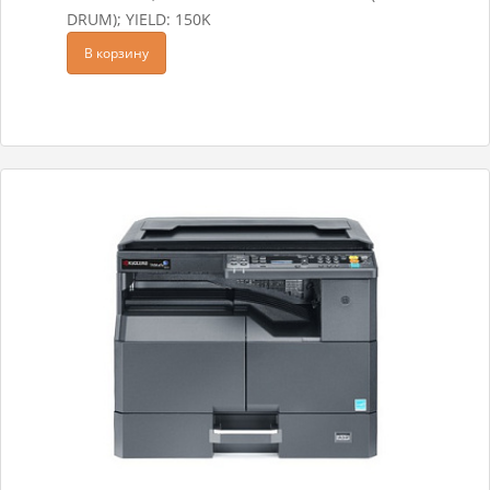
DRUM); YIELD: 150K
В корзину