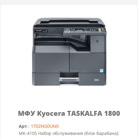
МФУ Kyocera TASKALFA 1800
Арт
.:
1702NG0UN0
MK-4105 Набор обслуживания (блок барабана);