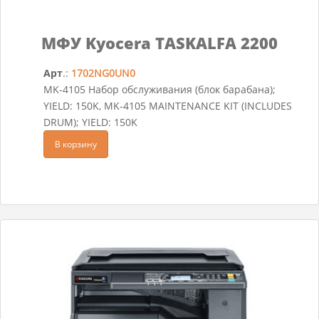
МФУ Kyocera TASKALFA 2200
Арт
.:
1702NG0UN0
MK-4105 Набор обслуживания (блок барабана);
YIELD: 150K, MK-4105 MAINTENANCE KIT (INCLUDES
DRUM); YIELD: 150K
В корзину