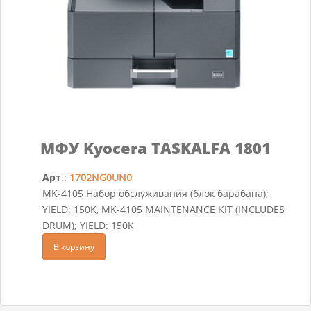
МФУ Kyocera TASKALFA 1801
Арт
.:
1702NG0UN0
MK-4105 Набор обслуживания (блок барабана);
YIELD: 150K, MK-4105 MAINTENANCE KIT (INCLUDES
DRUM); YIELD: 150K
В корзину