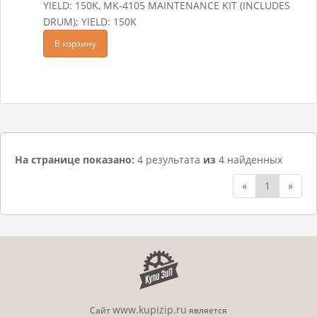
YIELD: 150K, MK-4105 MAINTENANCE KIT (INCLUDES
DRUM); YIELD: 150K
В корзину
На странице показано:
4 результата
из
4 найденных
«
1
»
www.kupizip.ru
Сайт
является