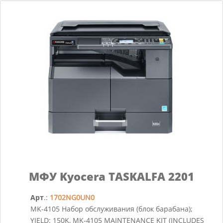
МФУ Kyocera TASKALFA 2201
Арт
.:
1702NG0UN0
MK-4105 Набор обслуживания (блок барабана);
YIELD: 150K, MK-4105 MAINTENANCE KIT (INCLUDES