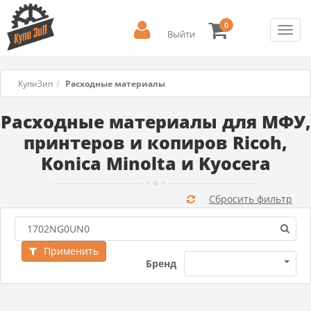
0
Toggl
Выйти
navig
КупиЗип
Расходные материалы
Расходные материалы для МФУ,
принтеров и копиров Ricoh,
Konica Minolta и Kyocera
Сбросить фильтр
Применить
Бренд