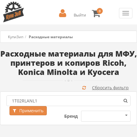
0
Toggl
Выйти
navig
КупиЗип
Расходные материалы
Расходные материалы для МФУ,
принтеров и копиров Ricoh,
Konica Minolta и Kyocera
Сбросить фильтр
Применить
Бренд