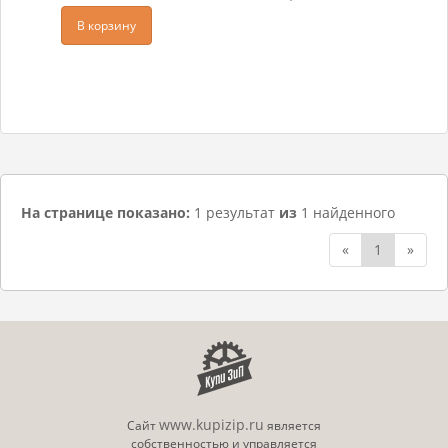
В корзину
На странице показано:
1 результат
из
1 найденного
«
1
»
www.kupizip.ru
Сайт
является
собственностью и управляется