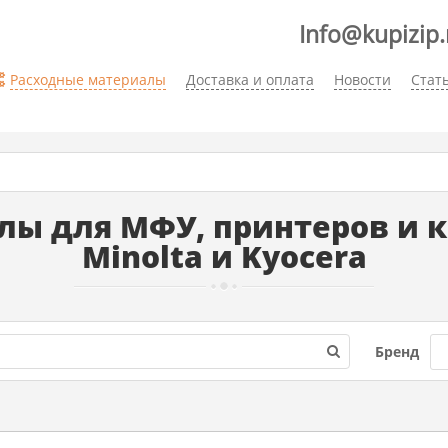
Info@kupizip.
Расходные материалы
Доставка и оплата
Новости
Стат
ы для МФУ, принтеров и ко
Minolta и Kyocera
Бренд