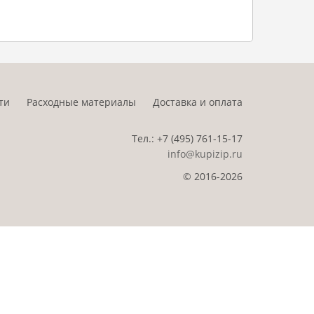
ти
Расходные материалы
Доставка и оплата
Тел.:
+7 (495)
761-15-17
info@kupizip.ru
© 2016-2026