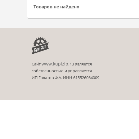
Товаров не найдено
www.kupizip.ru
Сайт
является
собственностью и управляется
ИП Галатов Ф.А. ИНН 615526064009