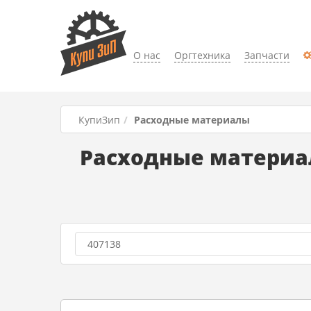
О нас
Оргтехника
Запчасти
КупиЗип
Расходные материалы
Расходные материал