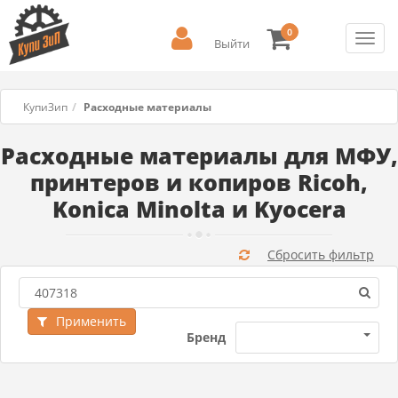
0
Toggl
Выйти
navig
КупиЗип
Расходные материалы
Расходные материалы для МФУ,
принтеров и копиров Ricoh,
Konica Minolta и Kyocera
Сбросить фильтр
Применить
Бренд