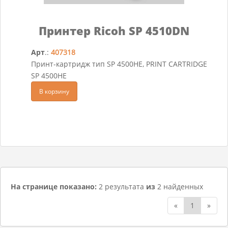
Принтер Ricoh SP 4510DN
Арт
.:
407318
Принт-картридж тип SP 4500HE, PRINT CARTRIDGE
SP 4500HE
В корзину
На странице показано:
2 результата
из
2 найденных
«
1
»