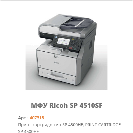
МФУ Ricoh SP 4510SF
Арт
.:
407318
Принт-картридж тип SP 4500HE, PRINT CARTRIDGE
SP 4500HE