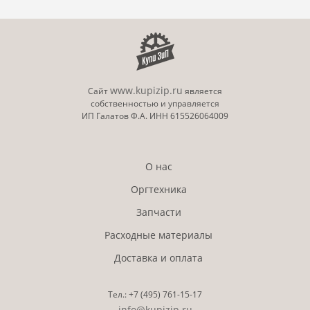
www.kupizip.ru
Сайт
является
собственностью и управляется
ИП Галатов Ф.А. ИНН 615526064009
О нас
Оргтехника
Запчасти
Расходные материалы
Доставка и оплата
Тел.:
+7 (495)
761-15-17
info@kupizip.ru