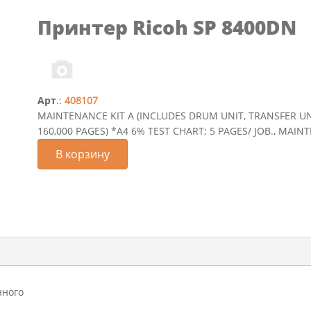
Принтер Ricoh SP 8400DN
Арт
.:
408107
MAINTENANCE KIT A (INCLUDES DRUM UNIT, TRANSFER UN
160,000 PAGES) *A4 6% TEST CHART; 5 PAGES/ JOB., MAIN
В корзину
нного