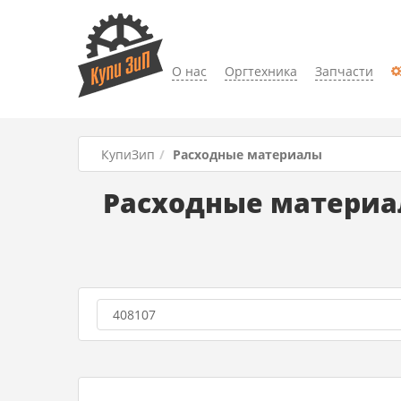
О нас
Оргтехника
Запчасти
КупиЗип
Расходные материалы
Расходные материал