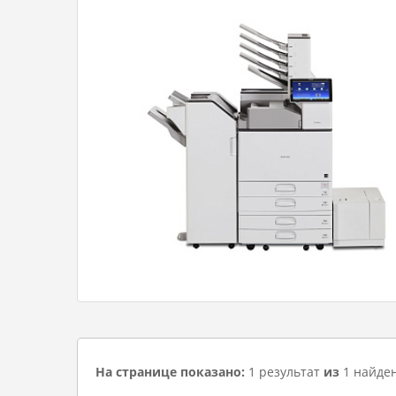
На странице показано:
1 результат
из
1 найде