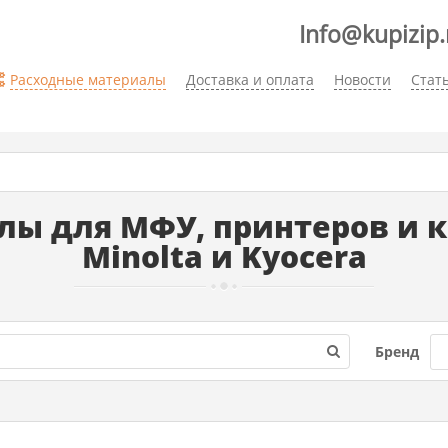
Info@kupizip.
Расходные материалы
Доставка и оплата
Новости
Стат
ы для МФУ, принтеров и ко
Minolta и Kyocera
Бренд