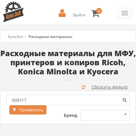
0
Toggl
Выйти
navig
КупиЗип
Расходные материалы
Расходные материалы для МФУ,
принтеров и копиров Ricoh,
Konica Minolta и Kyocera
Сбросить фильтр
Применить
Бренд