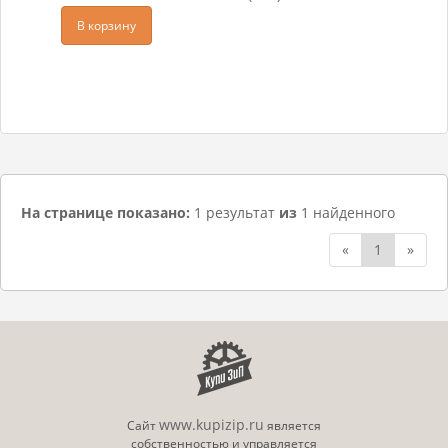
В корзину
На странице показано:
1 результат
из
1 найденного
«
1
»
www.kupizip.ru
Сайт
является
собственностью и управляется