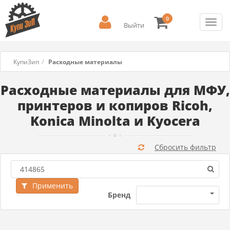
0
Toggl
Выйти
navig
КупиЗип
Расходные материалы
Расходные материалы для МФУ,
принтеров и копиров Ricoh,
Konica Minolta и Kyocera
Сбросить фильтр
Применить
Бренд