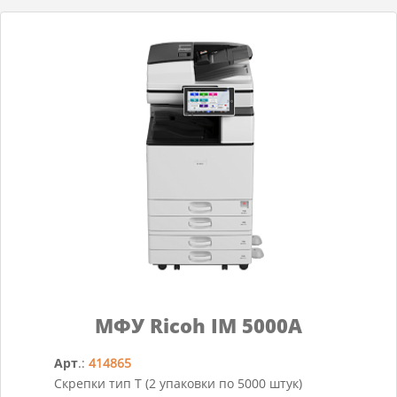
МФУ Ricoh IM 5000A
Арт
.:
414865
Скрепки тип T (2 упаковки по 5000 штук)