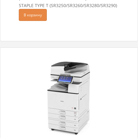
STAPLE TYPE T (SR3250/SR3260/SR3280/SR3290)
В корзину