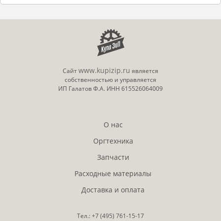
www.kupizip.ru
Сайт
является
собственностью и управляется
ИП Галатов Ф.А. ИНН 615526064009
О нас
Оргтехника
Запчасти
Расходные материалы
Доставка и оплата
Тел.:
+7 (495)
761-15-17