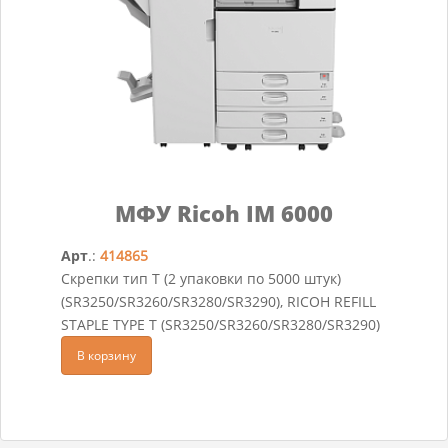
МФУ Ricoh IM 6000
Арт
.:
414865
Скрепки тип T (2 упаковки по 5000 штук)
(SR3250/SR3260/SR3280/SR3290), RICOH REFILL
STAPLE TYPE T (SR3250/SR3260/SR3280/SR3290)
В корзину