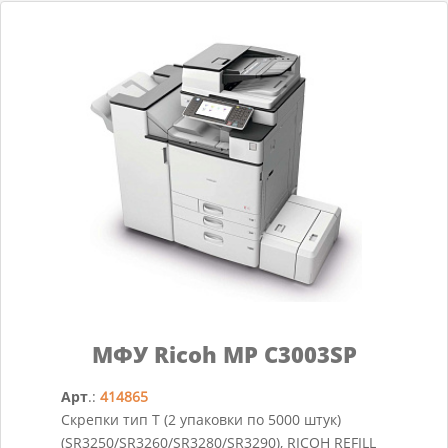
МФУ Ricoh MP C3003SP
Арт
.:
414865
Скрепки тип T (2 упаковки по 5000 штук)
(SR3250/SR3260/SR3280/SR3290), RICOH REFILL