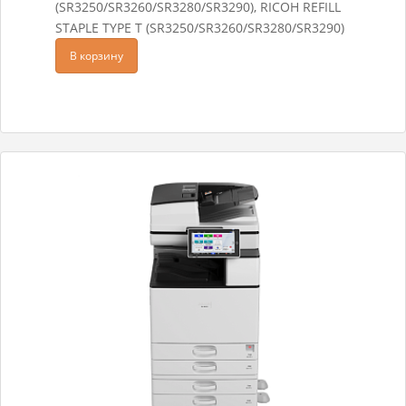
(SR3250/SR3260/SR3280/SR3290), RICOH REFILL
STAPLE TYPE T (SR3250/SR3260/SR3280/SR3290)
В корзину