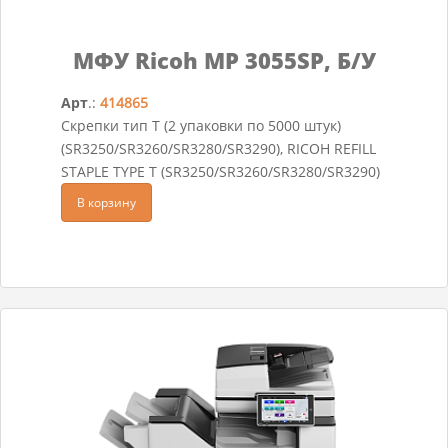
МФУ Ricoh MP 3055SP, Б/У
Арт
.:
414865
Скрепки тип T (2 упаковки по 5000 штук)
(SR3250/SR3260/SR3280/SR3290), RICOH REFILL
STAPLE TYPE T (SR3250/SR3260/SR3280/SR3290)
В корзину