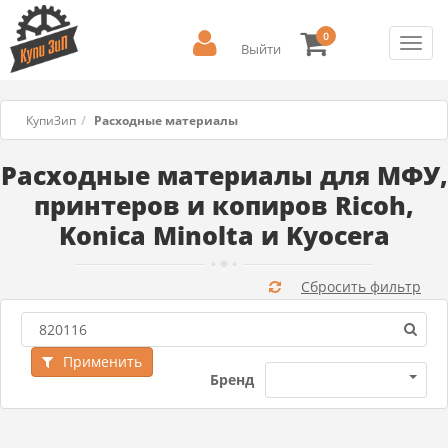
0
Toggl
Выйти
navig
КупиЗип
Расходные материалы
Расходные материалы для МФУ,
принтеров и копиров Ricoh,
Konica Minolta и Kyocera
Сбросить фильтр
Применить
Бренд