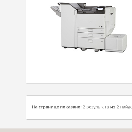
На странице показано:
2 результата
из
2 найд