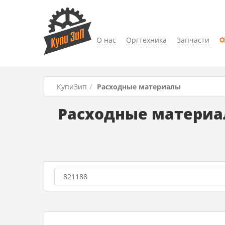
О нас
Оргтехника
Запчасти
КупиЗип
Расходные материалы
Расходные материал