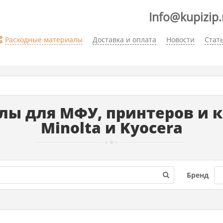
Info@kupizip.
Расходные материалы
Доставка и оплата
Новости
Стат
ы для МФУ, принтеров и ко
Minolta и Kyocera
Бренд