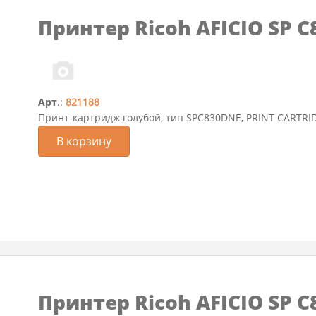
Принтер Ricoh AFICIO SP 
Арт
.:
821188
Принт-картридж голубой, тип SPC830DNE, PRINT CARTR
В корзину
Принтер Ricoh AFICIO SP 