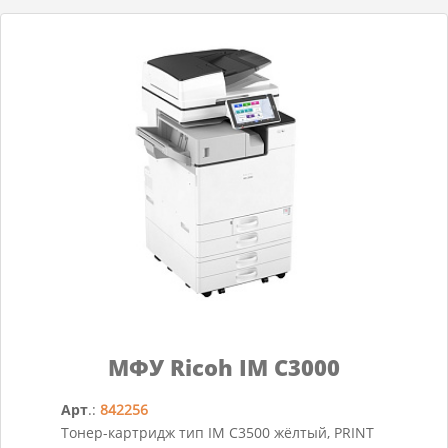
МФУ Ricoh IM C3000
Арт
.:
842256
Тонер-картридж тип IM C3500 жёлтый, PRINT