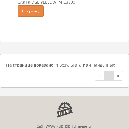
CARTRIDGE YELLOW IM C3500
В корзину
На странице показано:
4 результата
из
4 найденных
«
1
»
www.kupizip.ru
Сайт
является