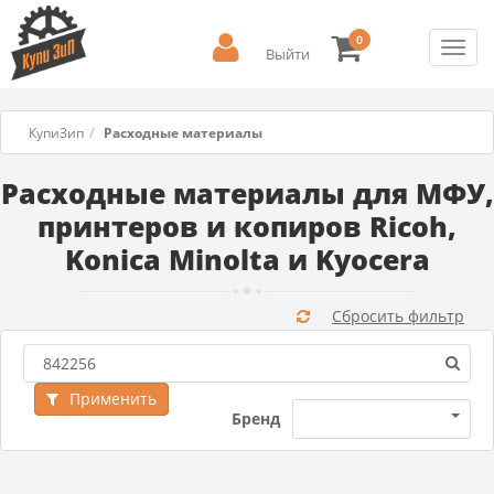
0
Toggl
Выйти
navig
КупиЗип
Расходные материалы
Расходные материалы для МФУ,
принтеров и копиров Ricoh,
Konica Minolta и Kyocera
Сбросить фильтр
Применить
Бренд