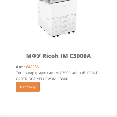
МФУ Ricoh IM C3000A
Арт
.:
842256
Тонер-картридж тип IM C3500 жёлтый, PRINT
CARTRIDGE YELLOW IM C3500
В корзину