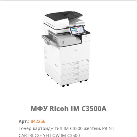
МФУ Ricoh IM C3500A
Арт
.:
842256
Тонер-картридж тип IM C3500 жёлтый, PRINT
CARTRIDGE YELLOW IM C3500