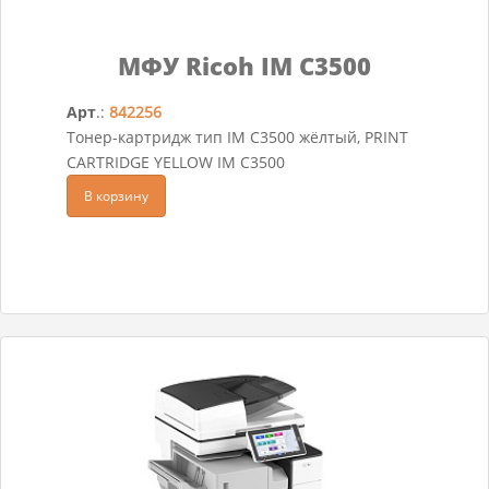
МФУ Ricoh IM C3500
Арт
.:
842256
Тонер-картридж тип IM C3500 жёлтый, PRINT
CARTRIDGE YELLOW IM C3500
В корзину