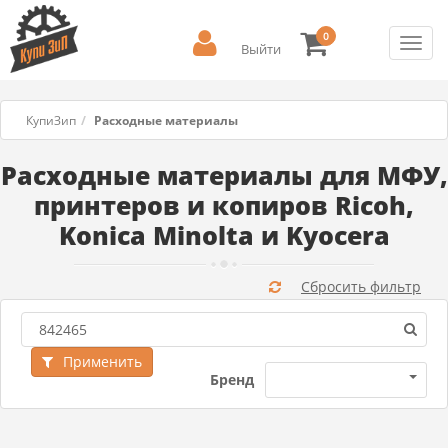
0
Toggl
Выйти
navig
КупиЗип
Расходные материалы
Расходные материалы для МФУ,
принтеров и копиров Ricoh,
Konica Minolta и Kyocera
Сбросить фильтр
Применить
Бренд