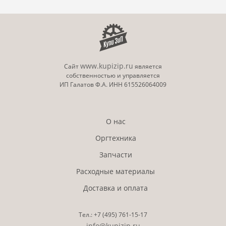
www.kupizip.ru
Сайт
является
собственностью и управляется
ИП Галатов Ф.А. ИНН 615526064009
О нас
Оргтехника
Запчасти
Расходные материалы
Доставка и оплата
Тел.:
+7 (495)
761-15-17
info@kupizip.ru