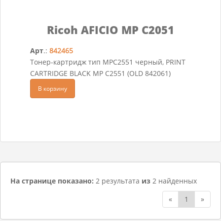
Ricoh AFICIO MP C2051
Арт
.:
842465
Тонер-картридж тип MPC2551 черный, PRINT
CARTRIDGE BLACK MP C2551 (OLD 842061)
В корзину
На странице показано:
2 результата
из
2 найденных
«
1
»