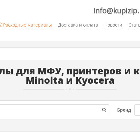
Info@kupizip.
Расходные материалы
Доставка и оплата
Новости
Стат
ы для МФУ, принтеров и ко
Minolta и Kyocera
Бренд