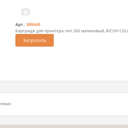
Арт
.:
888448
Картридж для принтера тип 260 малиновый, RICOH COL
Запросить
енных