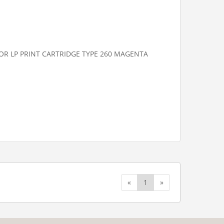
OR LP PRINT CARTRIDGE TYPE 260 MAGENTA
«
1
»