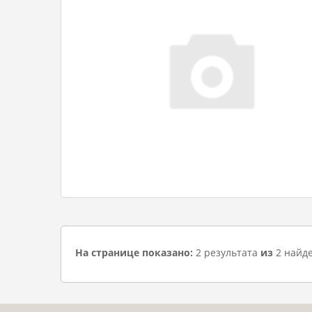
На странице показано:
2 результата
из
2 найд