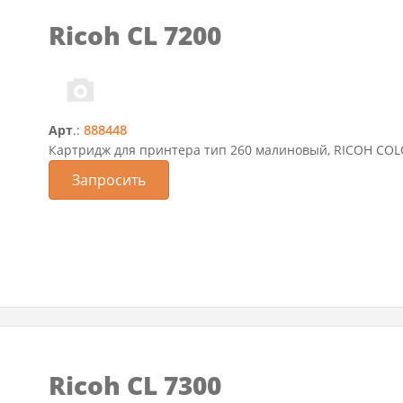
Ricoh CL 7200
Арт
.:
888448
Картридж для принтера тип 260 малиновый, RICOH COL
Запросить
Ricoh CL 7300