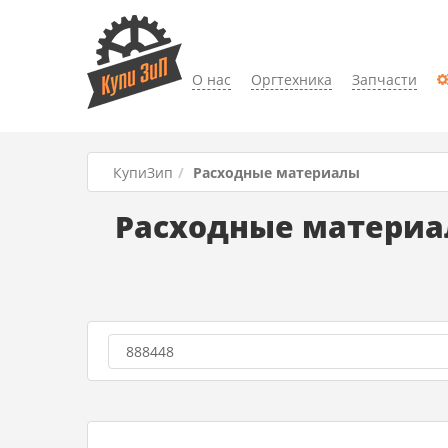
О нас
Оргтехника
Запчасти
КупиЗип
Расходные материалы
Расходные материал