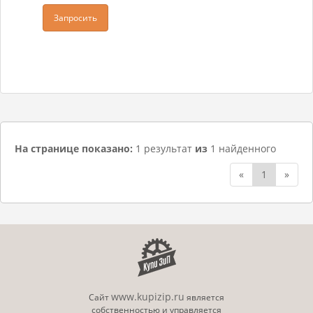
Запросить
На странице показано:
1 результат
из
1 найденного
«
1
»
www.kupizip.ru
Сайт
является
собственностью и управляется