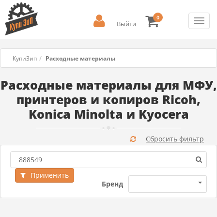
0
Toggl
Выйти
navig
КупиЗип
Расходные материалы
Расходные материалы для МФУ,
принтеров и копиров Ricoh,
Konica Minolta и Kyocera
Сбросить фильтр
Применить
Бренд