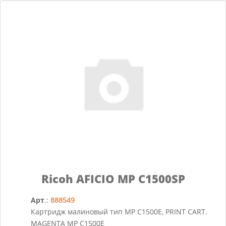
Ricoh AFICIO MP C1500SP
Арт
.:
888549
Картридж малиновый тип MP C1500E, PRINT CART.
MAGENTA MP C1500E