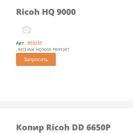
Ricoh HQ 9000
Арт
.:
893233
, RED INK HQ9000 PRIPORT
Запросить
Копир Ricoh DD 6650P