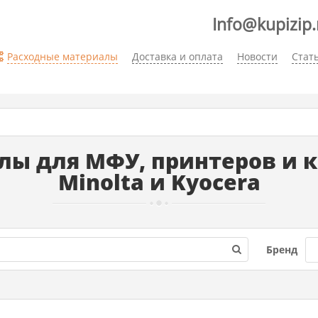
Info@kupizip.
Расходные материалы
Доставка и оплата
Новости
Стат
ы для МФУ, принтеров и ко
Minolta и Kyocera
Бренд