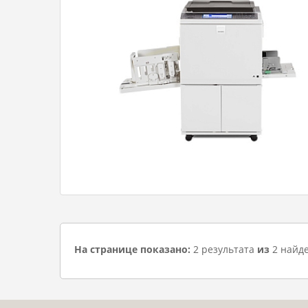
На странице показано:
2 результата
из
2 найд