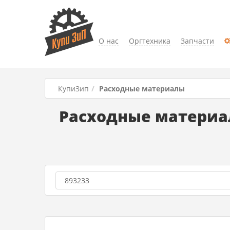
О нас
Оргтехника
Запчасти
КупиЗип
Расходные материалы
Расходные материал