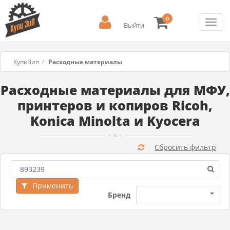
0
Toggl
Выйти
navig
КупиЗип
Расходные материалы
Расходные материалы для МФУ,
принтеров и копиров Ricoh,
Konica Minolta и Kyocera
Сбросить фильтр
Применить
Бренд