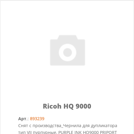
Ricoh HQ 9000
Арт
.:
893239
Снят с производства_Чернила для дупликатора
тип VII пурпурные, PURPLE INK HQ9000 PRIPORT