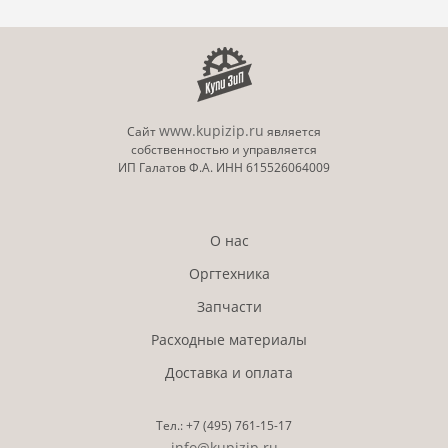
www.kupizip.ru
Сайт
является
собственностью и управляется
ИП Галатов Ф.А. ИНН 615526064009
О нас
Оргтехника
Запчасти
Расходные материалы
Доставка и оплата
Тел.:
+7 (495)
761-15-17
info@kupizip.ru