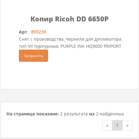
Копир Ricoh DD 6650P
Арт
.:
893239
Снят с производства_Чернила для дупликатора
тип VII пурпурные, PURPLE INK HQ9000 PRIPORT
Запросить
На странице показано:
2 результата
из
2 найденных
«
1
»