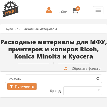
0
Toggl
Выйти
navig
КупиЗип
Расходные материалы
Расходные материалы для МФУ,
принтеров и копиров Ricoh,
Konica Minolta и Kyocera
Сбросить фильтр
Применить
Бренд