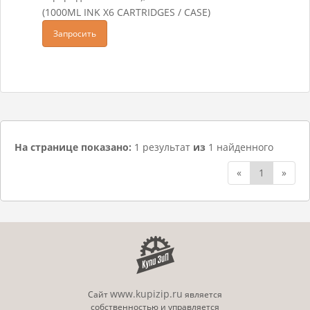
(1000ML INK X6 CARTRIDGES / CASE)
Запросить
На странице показано:
1 результат
из
1 найденного
«
1
»
www.kupizip.ru
Сайт
является
собственностью и управляется