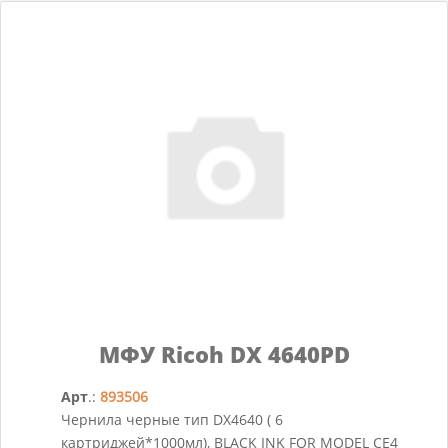
МФУ Ricoh DX 4640PD
Арт
.:
893506
Чернила черные тип DX4640 ( 6
картриджей*1000мл), BLACK INK FOR MODEL CE4