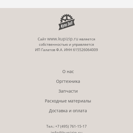
www.kupizip.ru
Сайт
является
собственностью и управляется
ИП Галатов Ф.А. ИНН 615526064009
О нас
Оргтехника
Запчасти
Расходные материалы
Доставка и оплата
Тел.:
+7 (495)
761-15-17
info@kupizip.ru