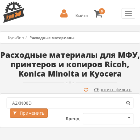
0
Toggl
Выйти
navig
КупиЗип
Расходные материалы
Расходные материалы для МФУ,
принтеров и копиров Ricoh,
Konica Minolta и Kyocera
Сбросить фильтр
Применить
Бренд