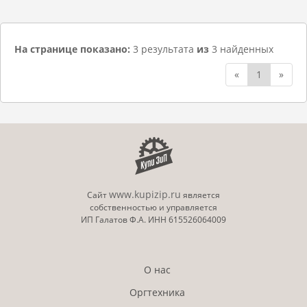
На странице показано:
3 результата
из
3 найденных
«
1
»
www.kupizip.ru
Сайт
является
собственностью и управляется
ИП Галатов Ф.А. ИНН 615526064009
О нас
Оргтехника