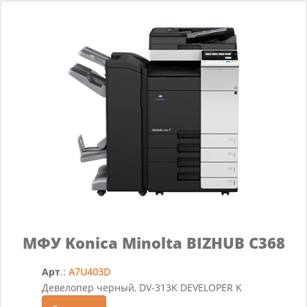
МФУ Konica Minolta BIZHUB C368
Арт
.:
A7U403D
Девелопер черный, DV-313K DEVELOPER K