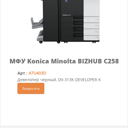
МФУ Konica Minolta BIZHUB C258
Арт
.:
A7U403D
Девелопер черный, DV-313K DEVELOPER K
Запросить