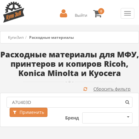
0
Toggl
Выйти
navig
КупиЗип
Расходные материалы
Расходные материалы для МФУ,
принтеров и копиров Ricoh,
Konica Minolta и Kyocera
Сбросить фильтр
Применить
Бренд