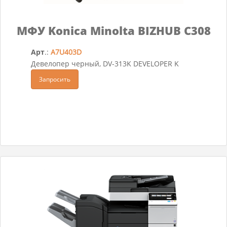
МФУ Konica Minolta BIZHUB C308
Арт
.:
A7U403D
Девелопер черный, DV-313K DEVELOPER K
Запросить