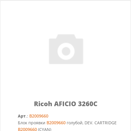
Ricoh AFICIO 3260C
Арт
.:
B2009660
Блок проявки
B2009660
голубой, DEV. CARTRIDGE
B2009660
(CYAN)