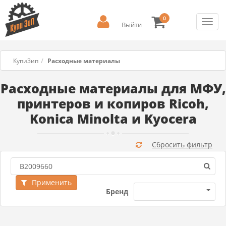
0
Toggl
Выйти
navig
КупиЗип
Расходные материалы
Расходные материалы для МФУ,
принтеров и копиров Ricoh,
Konica Minolta и Kyocera
Сбросить фильтр
Применить
Бренд