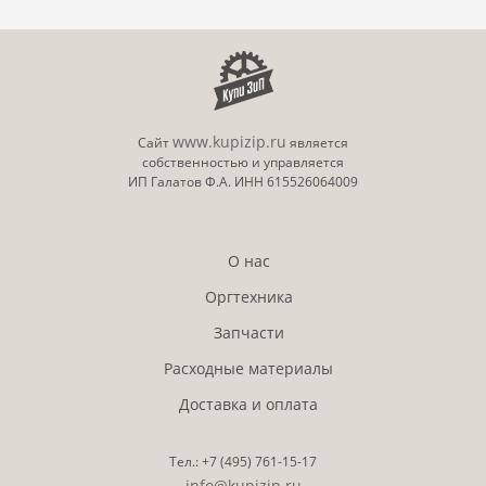
www.kupizip.ru
Сайт
является
собственностью и управляется
ИП Галатов Ф.А. ИНН 615526064009
О нас
Оргтехника
Запчасти
Расходные материалы
Доставка и оплата
Тел.:
+7 (495)
761-15-17
info@kupizip.ru