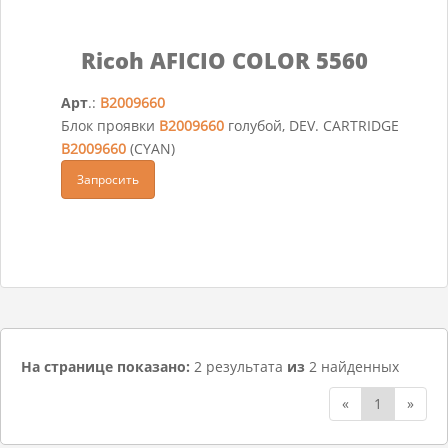
Ricoh AFICIO COLOR 5560
Арт
.:
B2009660
Блок проявки
B2009660
голубой, DEV. CARTRIDGE
B2009660
(CYAN)
Запросить
На странице показано:
2 результата
из
2 найденных
«
1
»