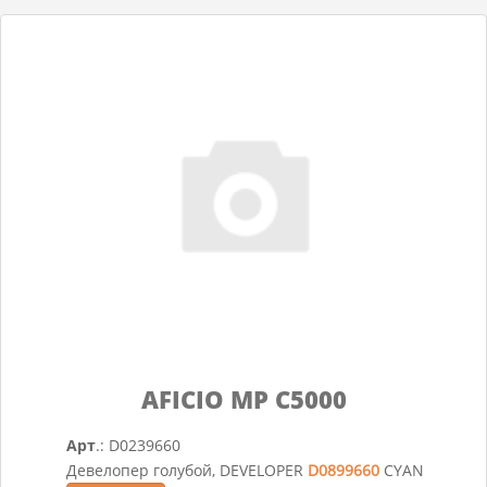
AFICIO MP C5000
Арт
.: D0239660
Девелопер голубой, DEVELOPER
D0899660
CYAN