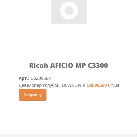
Ricoh AFICIO MP C3300
Арт
.: D0239660
Девелопер голубой, DEVELOPER
D0899660
CYAN
В корзину