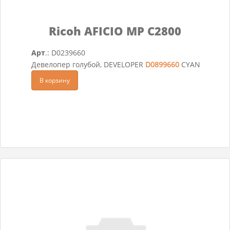
Ricoh AFICIO MP C2800
Арт
.: D0239660
Девелопер голубой, DEVELOPER
D0899660
CYAN
В корзину