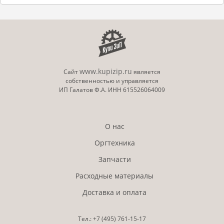
www.kupizip.ru
Сайт
является
собственностью и управляется
ИП Галатов Ф.А. ИНН 615526064009
О нас
Оргтехника
Запчасти
Расходные материалы
Доставка и оплата
Тел.:
+7 (495)
761-15-17