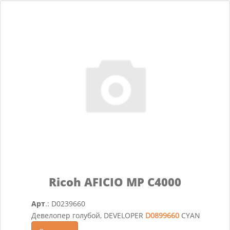
Ricoh AFICIO MP C4000
Арт
.: D0239660
Девелопер голубой, DEVELOPER
D0899660
CYAN