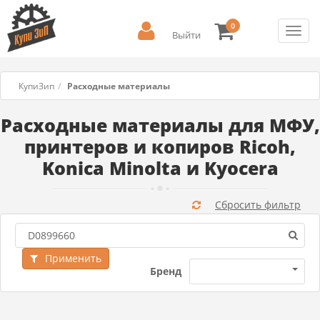
0
Toggl
Выйти
navig
КупиЗип
Расходные материалы
Расходные материалы для МФУ,
принтеров и копиров Ricoh,
Konica Minolta и Kyocera
Сбросить фильтр
Применить
Бренд