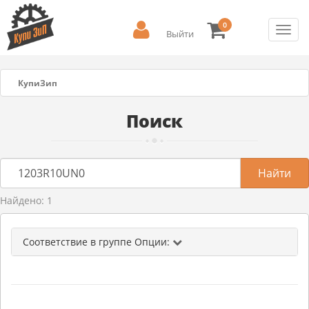
0
Toggl
Выйти
navig
КупиЗип
Поиск
Найдено: 1
Соответствие в группе Опции: