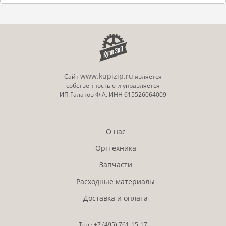
www.kupizip.ru
Сайт
является
собственностью и управляется
ИП Галатов Ф.А. ИНН 615526064009
О нас
Оргтехника
Запчасти
Расходные материалы
Доставка и оплата
Тел.:
+7 (495)
761-15-17