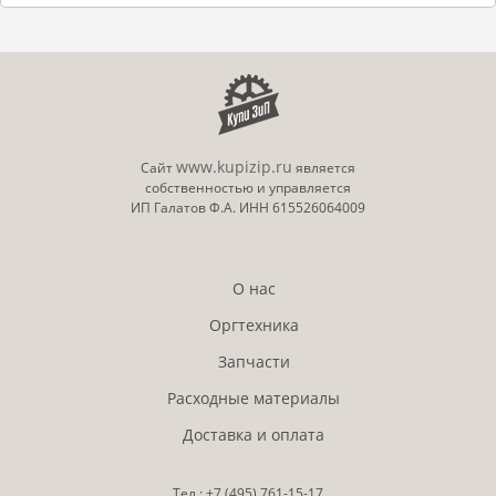
www.kupizip.ru
Сайт
является
собственностью и управляется
ИП Галатов Ф.А. ИНН 615526064009
О нас
Оргтехника
Запчасти
Расходные материалы
Доставка и оплата
Тел.:
+7 (495)
761-15-17