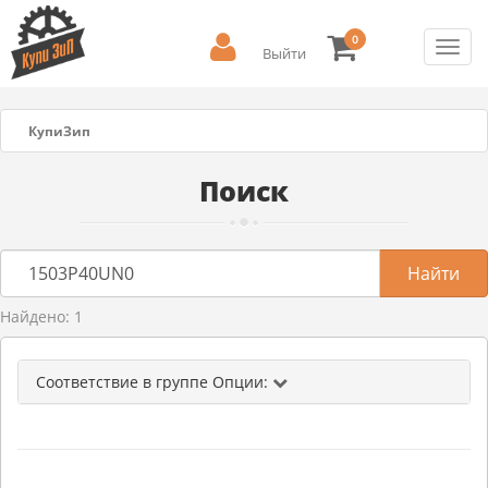
0
Toggl
Выйти
navig
КупиЗип
Поиск
Найдено: 1
Соответствие в группе Опции: