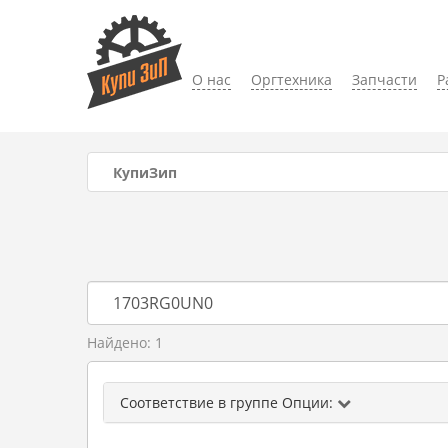
О нас
Оргтехника
Запчасти
Р
КупиЗип
Найдено: 1
Соответствие в группе Опции: