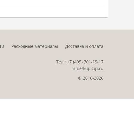
ти
Расходные материалы
Доставка и оплата
Тел.:
+7 (495)
761-15-17
info@kupizip.ru
© 2016-2026