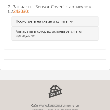
2. Запчасть "Sensor Cover" с артикулом
C2
243030
:
Посмотреть на схеме и купить:
Аппараты в которых используется этот
артикул:
www.kupizip.ru
Сайт
является
собственностью и управляется