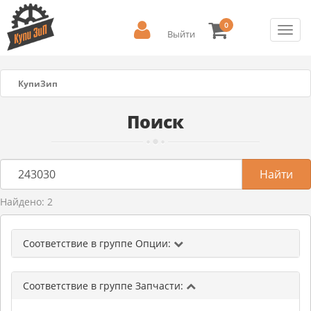
0
Toggl
Выйти
navig
КупиЗип
Поиск
Найдено: 2
Соответствие в группе Опции:
Соответствие в группе Запчасти: