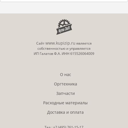
www.kupizip.ru
Сайт
является
собственностью и управляется
ИП Галатов Ф.А. ИНН 615526064009
О нас
Оргтехника
Запчасти
Расходные материалы
Доставка и оплата
Тел.:
+7 (495)
761-15-17