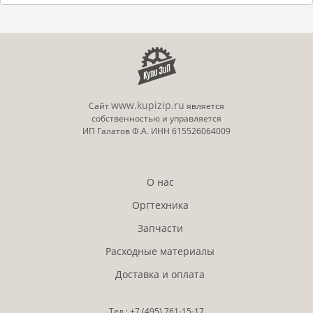
www.kupizip.ru
Сайт
является
собственностью и управляется
ИП Галатов Ф.А. ИНН 615526064009
О нас
Оргтехника
Запчасти
Расходные материалы
Доставка и оплата
Тел.:
+7 (495)
761-15-17