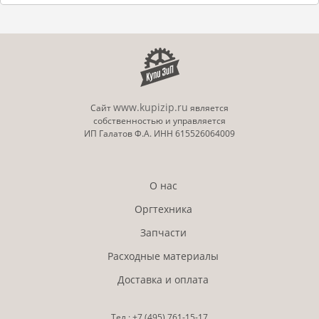
www.kupizip.ru
Сайт
является
собственностью и управляется
ИП Галатов Ф.А. ИНН 615526064009
О нас
Оргтехника
Запчасти
Расходные материалы
Доставка и оплата
Тел.:
+7 (495)
761-15-17