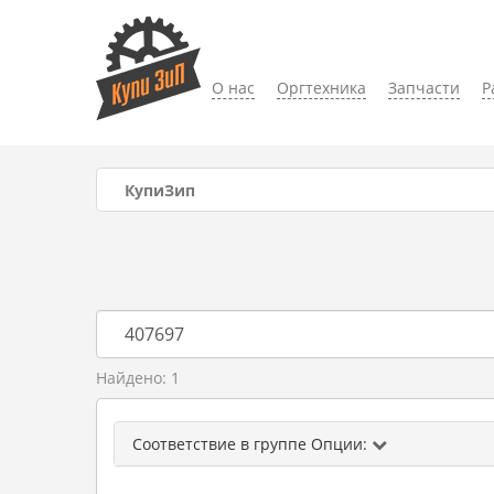
О нас
Оргтехника
Запчасти
Р
КупиЗип
Найдено: 1
Соответствие в группе Опции: