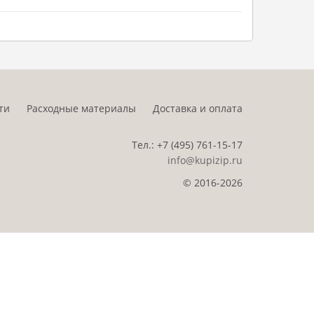
ти
Расходные материалы
Доставка и оплата
Тел.:
+7 (495)
761-15-17
info@kupizip.ru
© 2016-2026