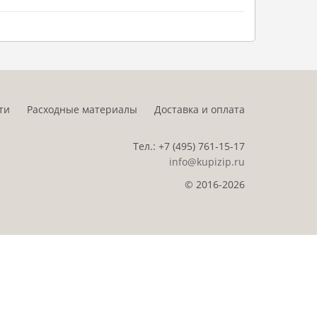
ти
Расходные материалы
Доставка и оплата
Тел.:
+7 (495)
761-15-17
info@kupizip.ru
© 2016-2026