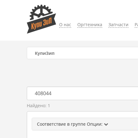
О нас
Оргтехника
Запчасти
Р
КупиЗип
Найдено: 1
Соответствие в группе Опции: