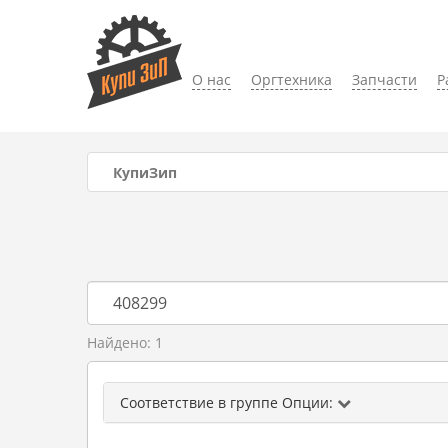
О нас
Оргтехника
Запчасти
Р
КупиЗип
Найдено: 1
Соответствие в группе Опции: