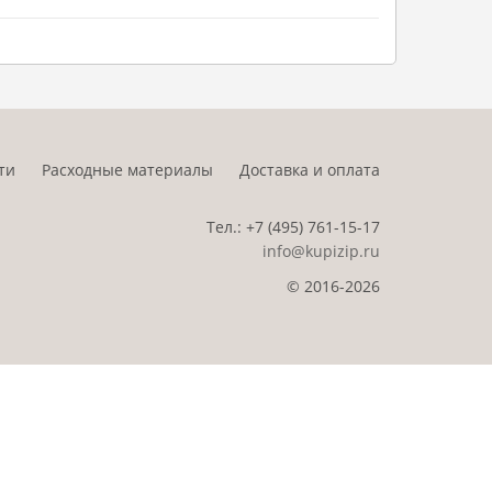
ти
Расходные материалы
Доставка и оплата
Тел.:
+7 (495)
761-15-17
info@kupizip.ru
© 2016-2026