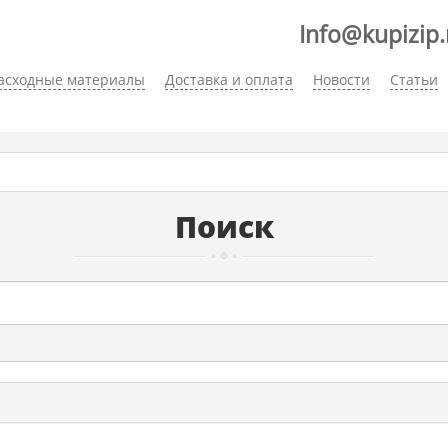
Info@kupizip.
асходные материалы
Доставка и оплата
Новости
Статьи
Поиск