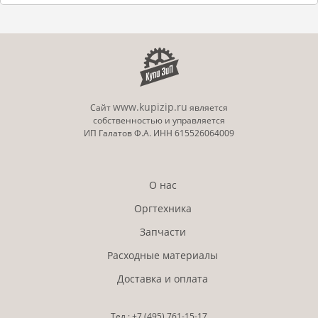
www.kupizip.ru
Сайт
является
собственностью и управляется
ИП Галатов Ф.А. ИНН 615526064009
О нас
Оргтехника
Запчасти
Расходные материалы
Доставка и оплата
Тел.:
+7 (495)
761-15-17